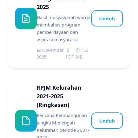
2025
Hasil musyawarah warga
Unduh
membahas program
pemberdayaan dan
aspirasi masyarakat
📅 November
📄
📦 1.2
2025
PDF
MB
RPJM Kelurahan
2021-2025
(Ringkasan)
Rencana Pembangunan
Unduh
Jangka Menengah
Kelurahan periode 2021-
2025