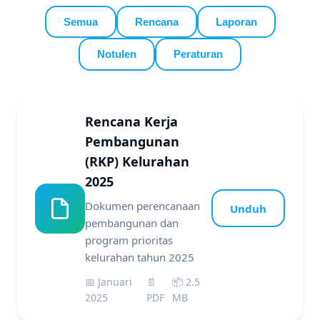
Semua
Rencana
Laporan
Notulen
Peraturan
Rencana Kerja
Pembangunan
(RKP) Kelurahan
2025
Dokumen perencanaan
Unduh
pembangunan dan
program prioritas
kelurahan tahun 2025
📅 Januari
📄
📦 2.5
2025
PDF
MB