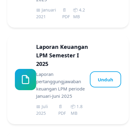
📅 Januari
📄
📦 4.2
2021
PDF
MB
Laporan Keuangan
LPM Semester I
2025
Laporan
Unduh
pertanggungjawaban
keuangan LPM periode
Januari-Juni 2025
📅 Juli
📄
📦 1.8
2025
PDF
MB