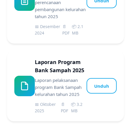
Unduh
perencanaan
pembangunan kelurahan
tahun 2025
📅 Desember
📄
📦 2.1
2024
PDF
MB
Laporan Program
Bank Sampah 2025
Laporan pelaksanaan
Unduh
program Bank Sampah
kelurahan tahun 2025
📅 Oktober
📄
📦 3.2
2025
PDF
MB